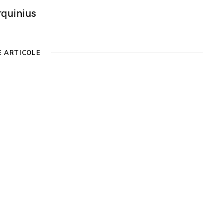
rquinius
E ARTICOLE