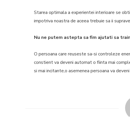
Starea optimala a experientei interioare se obti
impotriva noastra de aceea trebuie sa ii supraveg
Nu ne putem astepta sa fim ajutati sa trai
O persoana care reuseste sa-si controleze energi
constient va deveni automat o fiinta mai comple
si mai incitante,o asemenea persoana va deveni d