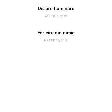
Despre Iluminare
APRILIE 2, 2019
Fericire din nimic
MARTIE 24, 2019