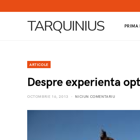
TARQUINIUS
PRIMA
ARTICOLE
Despre experienta opti
OCTOMBRIE 16, 2013
NICIUN COMENTARIU