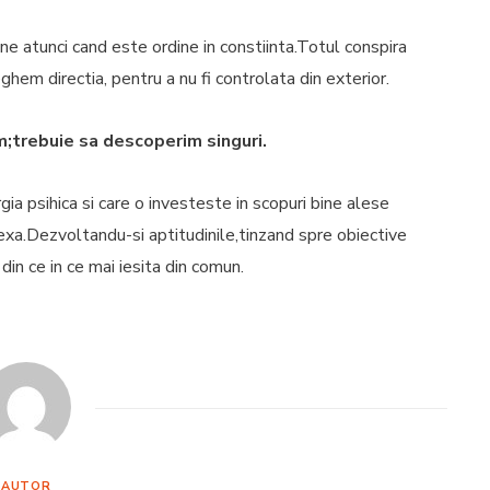
ne atunci cand este ordine in constiinta.Totul conspira
hem directia, pentru a nu fi controlata din exterior.
m;trebuie sa descoperim singuri.
a psihica si care o investeste in scopuri bine alese
xa.Dezvoltandu-si aptitudinile,tinzand spre obiective
in ce in ce mai iesita din comun.
AUTOR