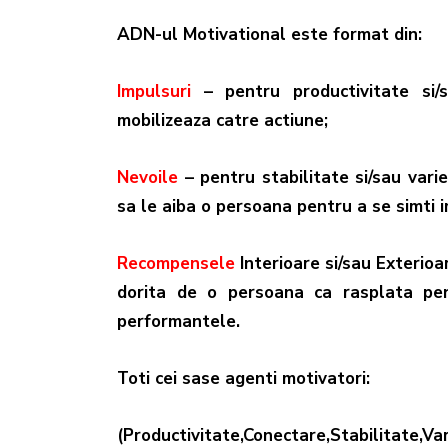
ADN-ul Motivational este format din:
Impulsuri
– pentru
productivitate
si
mobilizeaza catre actiune;
Nevoile
– pentru stabilitate si/sau vari
sa le aiba o persoana pentru a se simti i
Recompensele
Interioare si/sau Exterio
dorita de o persoana ca rasplata pen
performantele.
Toti cei sase agenti motivatori:
(
Productivitate,Conectare
,Stabilitate,V