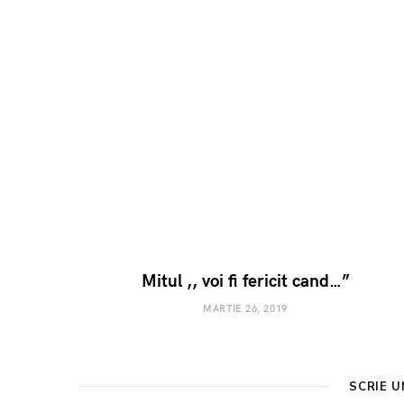
Mitul ,, voi fi fericit cand…”
MARTIE 26, 2019
SCRIE 