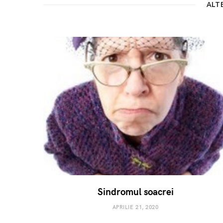
ALT
Sindromul soacrei
APRILIE 21, 2020