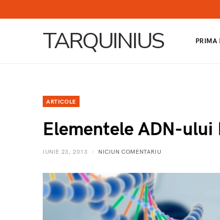
TARQUINIUS
PRIMA
ARTICOLE
Elementele ADN-ului 
IUNIE 23, 2013
NICIUN COMENTARIU