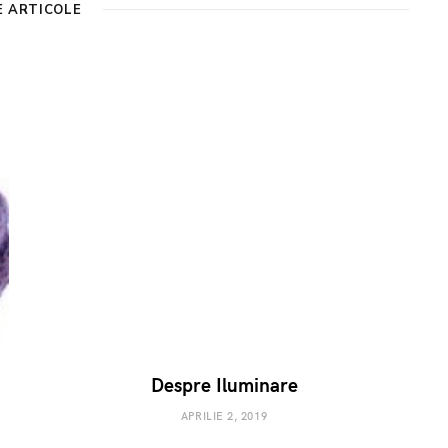
E ARTICOLE
Despre Iluminare
APRILIE 2, 2019