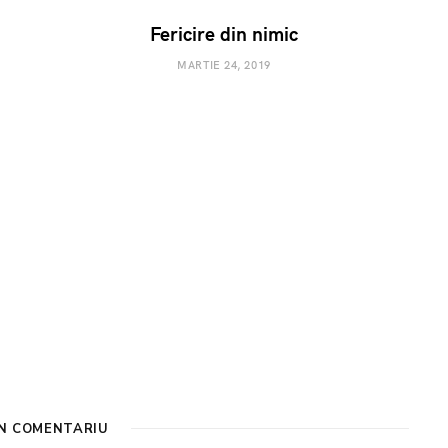
Fericire din nimic
MARTIE 24, 2019
UN COMENTARIU